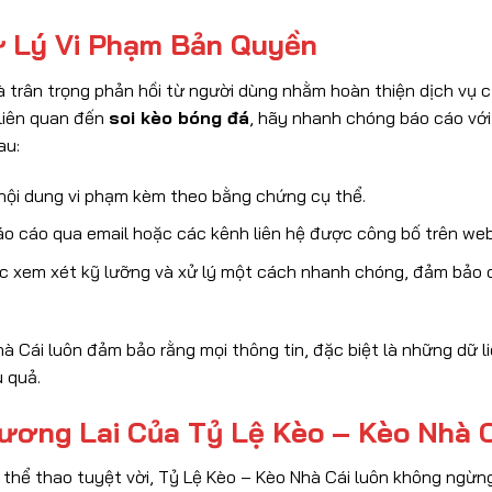
ử Lý Vi Phạm Bản Quyền
à trân trọng phản hồi từ người dùng nhằm hoàn thiện dịch vụ c
liên quan đến
soi kèo bóng đá
, hãy nhanh chóng báo cáo với 
au:
g nội dung vi phạm kèm theo bằng chứng cụ thể.
báo cáo qua email hoặc các kênh liên hệ được công bố trên web
ợc xem xét kỹ lưỡng và xử lý một cách nhanh chóng, đảm bảo 
à Cái luôn đảm bảo rằng mọi thông tin, đặc biệt là những dữ l
 quả.
Tương Lai Của Tỷ Lệ Kèo – Kèo Nhà 
hể thao tuyệt vời, Tỷ Lệ Kèo – Kèo Nhà Cái luôn không ngừng 