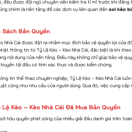
ản, đều được đội ngũ chuyên viên kiểm tra tỉ mỉ trước khi đăng
cũng chính là nền tảng để các dịch vụ liên quan đến
soi kèo b
h Sách Bản Quyền
o Nhà Cái được đặt ra nhằm mục đích bảo vệ quyền lợi của đố
nhật thông tin từ Tỷ Lệ Kèo – Kèo Nhà Cái, đặc biệt là khi the
ụng nội dung của nền tảng. Điều này không chỉ giúp bảo vệ qu
truyền tải đều có tính xác thực và được kiểm chứng.
hông tin thể thao chuyên nghiệp, Tỷ Lệ Kèo – Kèo Nhà Cái luôn
luật cũng như nhu cầu của người dùng. Qua đó, việc cung cấp 
ỷ Lệ Kèo – Kèo Nhà Cái Đã Mua Bản Quyền
 sở hữu quyền phát sóng của nhiều giải đấu danh giá trên toà