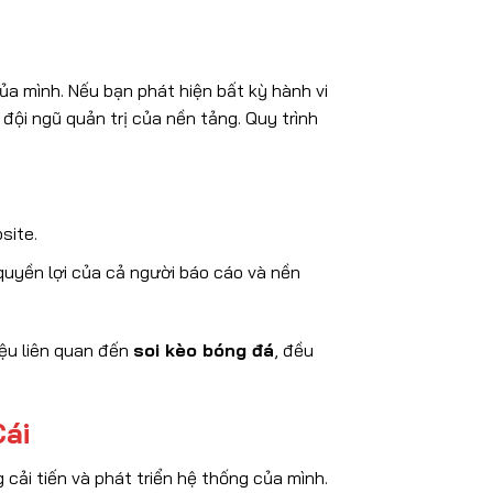
ủa mình. Nếu bạn phát hiện bất kỳ hành vi
đội ngũ quản trị của nền tảng. Quy trình
site.
quyền lợi của cả người báo cáo và nền
iệu liên quan đến
soi kèo bóng đá
, đều
Cái
cải tiến và phát triển hệ thống của mình.