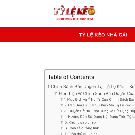
Bỏ
qua
nội
dung
TỶ LỆ KÈO NHÀ CÁI
Table of Contents
Chính Sách Bản Quyền Tại Tỷ Lệ Kèo – Kè
Giới Thiệu Về Chính Sách Bản Quyền Của
Mục Đích và Ý Nghĩa Của Chính Sách Bả
Các Giải Đấu Và Sự Kiện Mà Tỷ Lệ Kèo 
Quyền Sở Hữu Nội Dung Và Sử Dụng Hợ
Hướng Dẫn Sử Dụng Nội Dung Trên Tỷ L
Không sao chép
Chia sẻ đường link
Tuân thủ quy định