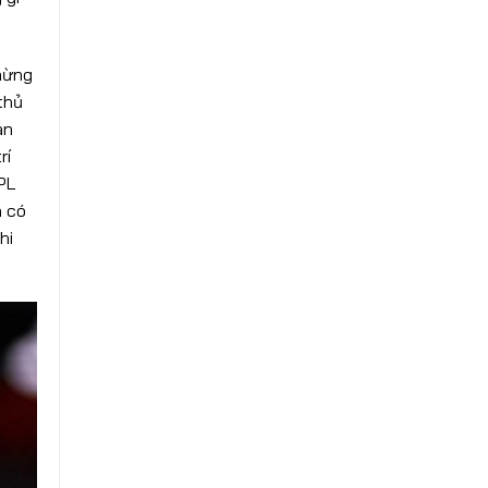
hừng
thủ
an
í
EPL
 có
hi