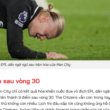
EPL dần ngã ngũ sau trận hòa của Man City
ch sau vòng 30
 City chỉ có kết quả hòa khiến cuộc đua vô địch EPL dần ngã 
ng lên thành 9 điểm sau vòng 30. The Citizens vẫn còn trong tay
thủ không còn nhiều. Lịch thi đấu sắp tới cũng không ủng hộ đ
án Chelsea, Aston Villa và chính Arsenal trong phần còn lại củ