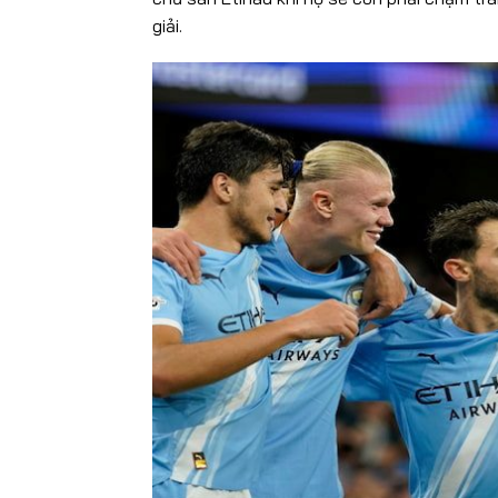
giải.