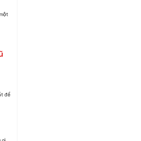
Ngày
Soi
of
7/8/2026
Kèo
Midlothian
C2:
–
một
KuPS
Lúc
vs
2h
U
Ngày
Craiova
7/8/2026
–
Lúc
22h
̃
Ngày
6/8/2026
t để
gì