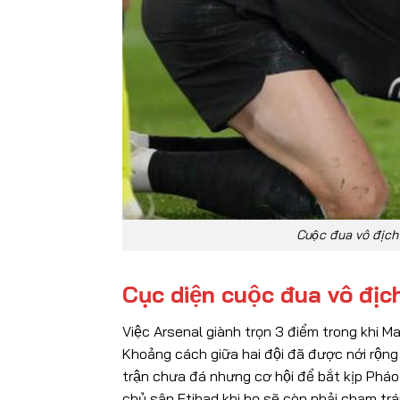
Cuộc đua vô địch 
Cục diện cuộc đua vô đị
Việc Arsenal giành trọn 3 điểm trong khi Man
Khoảng cách giữa hai đội đã được nới rộ
trận chưa đá nhưng cơ hội để bắt kịp Pháo 
chủ sân Etihad khi họ sẽ còn phải chạm tr