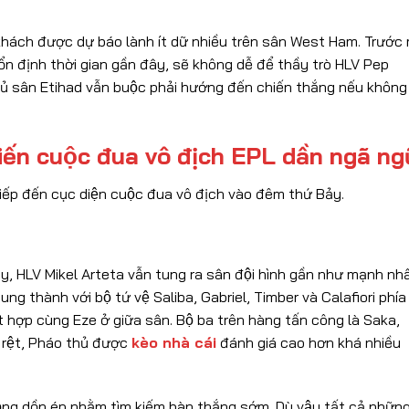
hách được dự báo lành ít dữ nhiều trên sân West Ham. Trước 
ổn định thời gian gần đây, sẽ không dễ để thầy trò HLV Pep
chủ sân Etihad vẫn buộc phải hướng đến chiến thắng nếu không
hiến cuộc đua vô địch EPL dần ngã ngu
 tiếp đến cục diện cuộc đua vô địch vào đêm thứ Bảy.
̀y, HLV Mikel Arteta vẫn tung ra sân đội hình gần như mạnh nhấ
ung thành với bộ tứ vệ Saliba, Gabriel, Timber và Calafiori phía
ết hợp cùng Eze ở giữa sân. Bộ ba trên hàng tấn công là Saka,
 rệt, Pháo thủ được
kèo nhà cái
đánh giá cao hơn khá nhiều
̣ng dồn ép nhằm tìm kiếm bàn thắng sớm. Dù vậy tất cả những 