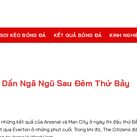
SOI KÈO BÓNG ĐÁ
KẾT QUẢ BÓNG ĐÁ
KINH NGHI
 Dần Ngã Ngũ Sau Đêm Thứ Bảy
những kết quả của Arsenal và Man City ở ngày thi đấu thứ Ba
ượt qua Everton ở những phút cuối. Trong khi đó, The Citizens đ