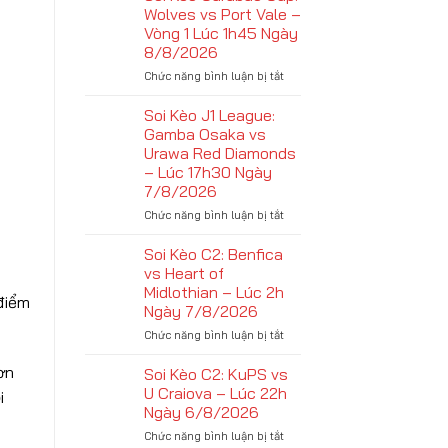
LPF:
Wolves vs Port Vale –
Independiente
Vòng 1 Lúc 1h45 Ngày
vs
8/8/2026
Estudiantes
–
ở
Chức năng bình luận bị tắt
Vòng
Soi
4
Kèo
Soi Kèo J1 League:
Lúc
Carabao
Gamba Osaka vs
7h45
Cup:
Urawa Red Diamonds
Ngày
Wolves
– Lúc 17h30 Ngày
8/8/2026
vs
7/8/2026
Port
Vale
ở
Chức năng bình luận bị tắt
–
Soi
Vòng
Kèo
Soi Kèo C2: Benfica
1
J1
vs Heart of
Lúc
League:
Midlothian – Lúc 2h
1h45
Gamba
điểm
Ngày 7/8/2026
Ngày
Osaka
8/8/2026
vs
ở
Chức năng bình luận bị tắt
Urawa
Soi
Red
Kèo
hơn
Soi Kèo C2: KuPS vs
Diamonds
C2:
U Craiova – Lúc 22h
i
–
Benfica
Ngày 6/8/2026
Lúc
vs
a
17h30
ở
Chức năng bình luận bị tắt
Heart