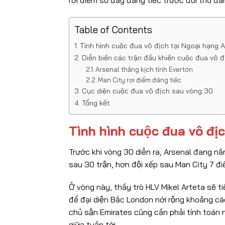
rơi điểm số đầy đáng tiếc trước đối thủ đ
Table of Contents
Tình hình cuộc đua vô địch tại Ngoại hạng
Diễn biến các trận đấu khiến cuộc đua vô đ
Arsenal thắng kịch tính Everton
Man City rơi điểm đáng tiếc
Cục diện cuộc đua vô địch sau vòng 30
Tổng kết
Tình hình cuộc đua vô đị
Trước khi vòng 30 diễn ra, Arsenal đang nắm 
sau 30 trận, hơn đội xếp sau Man City 7 điê
Ở vòng này, thầy trò HLV Mikel Arteta sẽ t
để đại diện Bắc London nới rộng khoảng ca
chủ sận Emirates cũng cần phải tính toán
giữa tuần tới.