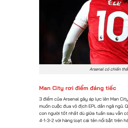
Arsenal có chiến thắ
Man City rơi điểm đáng tiếc
3 điểm của Arsenal gây áp lực lên Man Ci
muốn cuộc đua vô địch EPL dần ngã ngũ. Quy
con người tốt nhất dù giữa tuần sau vẫn c
4-1-3-2 với hàng loạt cái tên nổi bật 