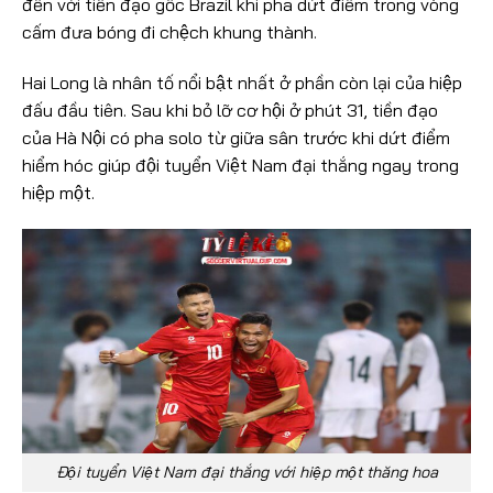
đến với tiền đạo gốc Brazil khi pha dứt điểm trong vòng
cấm đưa bóng đi chệch khung thành.
Hai Long là nhân tố nổi bật nhất ở phần còn lại của hiệp
đấu đầu tiên. Sau khi bỏ lỡ cơ hội ở phút 31, tiền đạo
của Hà Nội có pha solo từ giữa sân trước khi dứt điểm
hiểm hóc giúp đội tuyển Việt Nam đại thắng ngay trong
hiệp một.
Đội tuyển Việt Nam đại thắng với hiệp một thăng hoa