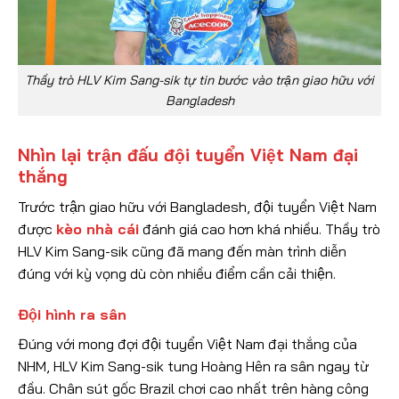
Thầy trò HLV Kim Sang-sik tự tin bước vào trận giao hữu với
Bangladesh
Nhìn lại trận đấu đội tuyển Việt Nam đại
thắng
Trước trận giao hữu với Bangladesh, đội tuyển Việt Nam
được
kèo nhà cái
đánh giá cao hơn khá nhiều. Thầy trò
HLV Kim Sang-sik cũng đã mang đến màn trình diễn
đúng với kỳ vọng dù còn nhiều điểm cần cải thiện.
Đội hình ra sân
Đúng với mong đợi đội tuyển Việt Nam đại thắng của
NHM, HLV Kim Sang-sik tung Hoàng Hên ra sân ngay từ
đầu. Chân sút gốc Brazil chơi cao nhất trên hàng công