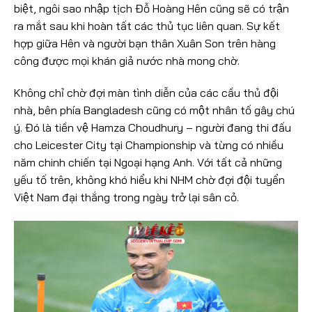
biệt, ngôi sao nhập tịch Đỗ Hoàng Hên cũng sẽ có trận
ra mắt sau khi hoàn tất các thủ tục liên quan. Sự kết
hợp giữa Hên và người bạn thân Xuân Son trên hàng
công được mọi khán giả nước nhà mong chờ.
Không chỉ chờ đợi màn tình diễn của các cầu thủ đội
nhà, bên phía Bangladesh cũng có một nhân tố gây chú
ý. Đó là tiền vệ Hamza Choudhury – người đang thi đấu
cho Leicester City tại Championship và từng có nhiều
năm chinh chiến tại Ngoại hạng Anh. Với tất cả những
yếu tố trên, không khó hiểu khi NHM chờ đợi đội tuyển
Việt Nam đại thắng trong ngày trở lại sân cỏ.