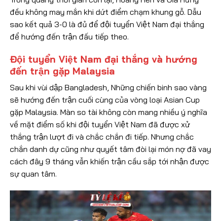
đều không may mắn khi dứt điểm chạm khung gỗ. Dẫu
sao kết quả 3-0 là đủ để đội tuyển Việt Nam đại thắng
để hướng đến trận đấu tiếp theo.
Đội tuyển Việt Nam đại thắng và hướng
đến trận gặp Malaysia
Sau khi vùi dập Bangladesh, Những chiến binh sao vàng
sẽ hướng đến trận cuối cùng của vòng loại Asian Cup
gặp Malaysia. Màn so tài không còn mang nhiều ý nghĩa
về mặt điểm số khi đội tuyển Việt Nam đã được xử
thắng trận lượt đi và chắc chắn đi tiếp. Nhưng chắc
chắn danh dự cũng như quyết tâm đòi lại món nợ đã vay
cách đây 9 tháng vẫn khiến trận cầu sắp tới nhận được
sự quan tâm.