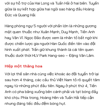
với sự hỗ trợ của Hai Long và Tuấn Hải ở hai biên. Tuyến
giữa là sự kết hợp giữa hai ngôi sao hàng đầu Hoàng
Đức và Quang Hải.
Hàng phòng ngự 5 người với phần lớn là những gương
mặt quen thuộc như Xuân Mạnh, Duy Mạnh, Tiến Anh
hay Văn Vĩ. Ngọc Bảo được xem là nhân tố bất ngờ khi
được chiến lược gia người Hàn Quốc điền tên vào đội
hình xuất phát. Trấn giữ khung thành là cái tên quen
thuộc dưới thời HLV Park Hang-seo – Đặng Văn Lâm.
Hiệp một thăng hoa
Với lợi thế sân nhà cùng việc khoác áo đội tuyển trở lại
sau hơn 4 tháng, các cầu thủ Việt Nam tỏ rõ quyết tâm
ngay từ những phút đầu tiên. Ngay ở phút thứ 4, Tiến
Anh có pha băng xuống bên cánh phải và tạt bóng đầy
khó chịu. Phía trong, Hoàng Hên và Tuấn Hải tiếp cận
nhưng đáng tiếc đều đệm bóng hụt.