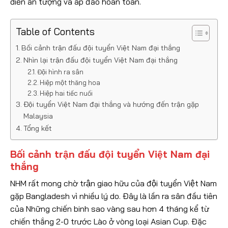
diễn ấn tượng và áp đảo hoàn toàn.
Table of Contents
Bối cảnh trận đấu đội tuyển Việt Nam đại thắng
Nhìn lại trận đấu đội tuyển Việt Nam đại thắng
Đội hình ra sân
Hiệp một thăng hoa
Hiệp hai tiếc nuối
Đội tuyển Việt Nam đại thắng và hướng đến trận gặp
Malaysia
Tổng kết
Bối cảnh trận đấu đội tuyển Việt Nam đại
thắng
NHM rất mong chờ trận giao hữu của đội tuyển Việt Nam
gặp Bangladesh vì nhiều lý do. Đây là lần ra sân đầu tiên
của Những chiến binh sao vàng sau hơn 4 tháng kể từ
chiến thắng 2-0 trước Lào ở vòng loại Asian Cup. Đặc