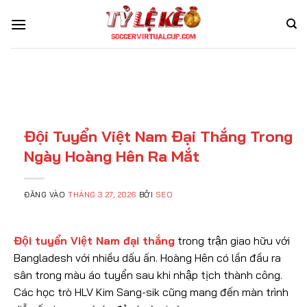
Bỏ
qua
nội
dung
Đội Tuyển Việt Nam Đại Thắng Trong
Ngày Hoàng Hên Ra Mắt
ĐĂNG VÀO
THÁNG 3 27, 2026
BỞI
SEO
Đội tuyển Việt Nam đại thắng
trong trận giao hữu với
Bangladesh với nhiều dấu ấn. Hoàng Hên có lần đầu ra
sân trong màu áo tuyển sau khi nhập tịch thành công.
Các học trò HLV Kim Sang-sik cũng mang đến màn trình