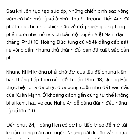
Sau khi liên tục tạo sức ép, Những chiến binh sao vàng
sớm có bàn mở tỷ số ở phút thứ 8. Trương Tiến Anh đá
phạt góc khó chịu khiến hậu vệ đối phương lúng túng
phản lưới nhà mở ra kịch bản đội tuyển Việt Nam đại
thắng. Phút 16, Hoàng Đức tung cú vô-lê đẳng cấp sát
rìa vòng cấm nhưng thủ thành đội bạn đã xuất sắc cản
phá.
Nhưng NHM không phải chờ đợi quá lâu để chứng kiến
bàn thắng tiếp theo của đội tuyển. Phút 18, Quang Hải
thực hiện pha đá phạt đưa bóng cuộn như đặt vào đầu
của Xuân Mạnh. Ở khoảng cách gần cùng tư thế không
bị ai kèm, hậu vệ quê Nghệ An dễ dàng đánh đầu nâng
tỷ số lên 2-0.
Đến phút 24, Hoàng Hên có cơ hội tiếp theo để mở tài
khoản trong màu áo tuyển. Nhưng cái duyên vẫn chưa