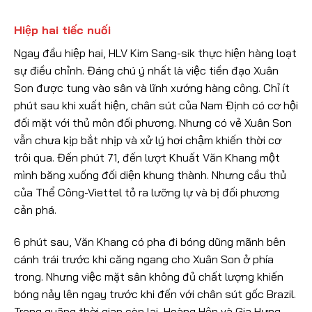
Hiệp hai tiếc nuối
Ngay đầu hiệp hai, HLV Kim Sang-sik thực hiện hàng loạt
sự điều chỉnh. Đáng chú ý nhất là việc tiền đạo Xuân
Son được tung vào sân và lĩnh xướng hàng công. Chỉ ít
phút sau khi xuất hiện, chân sút của Nam Định có cơ hội
đối mặt với thủ môn đối phương. Nhưng có vẻ Xuân Son
vẫn chưa kịp bắt nhịp và xử lý hơi chậm khiến thời cơ
trôi qua. Đến phút 71, đến lượt Khuất Văn Khang một
mình băng xuống đối diện khung thành. Nhưng cầu thủ
của Thể Công-Viettel tỏ ra lưỡng lự và bị đối phương
cản phá.
6 phút sau, Văn Khang có pha đi bóng dũng mãnh bên
cánh trái trước khi căng ngang cho Xuân Son ở phía
trong. Nhưng việc mặt sân không đủ chất lượng khiến
bóng nảy lên ngay trước khi đến với chân sút gốc Brazil.
Trong quãng thời gian còn lại, Hoàng Hên và Gia Hưng