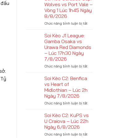
LPF:
 đấu
Wolves vs Port Vale –
Independiente
Vòng 1 Lúc 1h45 Ngày
vs
8/8/2026
Estudiantes
–
ở
Chức năng bình luận bị tắt
Vòng
Soi
4
Kèo
Soi Kèo J1 League:
Lúc
Carabao
Gamba Osaka vs
7h45
Cup:
Urawa Red Diamonds
Ngày
Wolves
– Lúc 17h30 Ngày
8/8/2026
vs
7/8/2026
Port
Vale
ở
Chức năng bình luận bị tắt
sở.
–
Soi
Vòng
Kèo
Soi Kèo C2: Benfica
 Tỷ
1
J1
vs Heart of
Lúc
League:
Midlothian – Lúc 2h
1h45
Gamba
Ngày 7/8/2026
Ngày
Osaka
8/8/2026
vs
ở
Chức năng bình luận bị tắt
Urawa
Soi
Red
Kèo
Soi Kèo C2: KuPS vs
Diamonds
C2:
U Craiova – Lúc 22h
–
Benfica
Ngày 6/8/2026
Lúc
vs
17h30
ở
Chức năng bình luận bị tắt
Heart