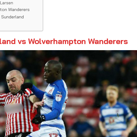
 Larsen
pton Wanderers
 Sunderland
land vs Wolverhampton Wanderers