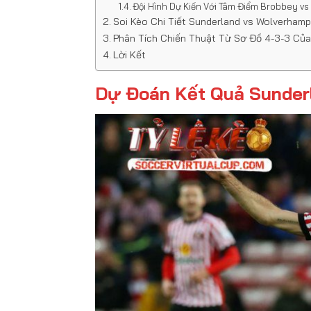
Đội Hình Dự Kiến Với Tâm Điểm Brobbey vs
Soi Kèo Chi Tiết Sunderland vs Wolverham
Phân Tích Chiến Thuật Từ Sơ Đồ 4-3-3 Của
Lời Kết
Dự Đoán Kết Quả Sunder