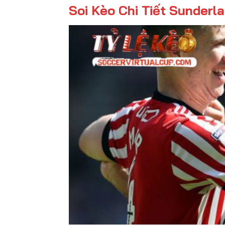
Soi Kèo Chi Tiết Sunder