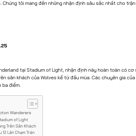
. Chúng tôi mang đến những nhận định sâu sắc nhất cho trận
.25
nderland tại Stadium of Light, nhận định này hoàn toàn có cơ 
trên sân khách của Wolves kể từ đầu mùa. Các chuyên gia của
n ba điểm.
pton Wanderers
adium of Light
ắng Trên Sân Khách
u 12 Lần Chạm Trán