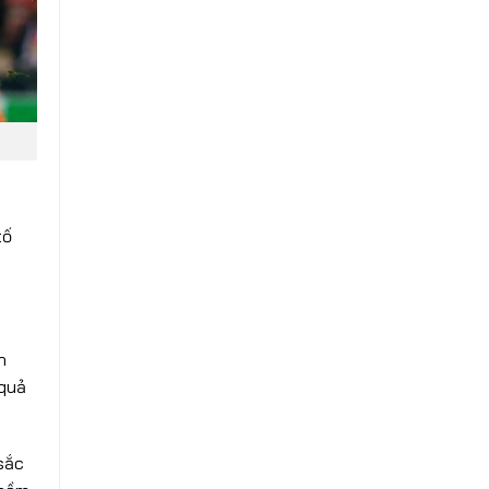
tố
n
 quả
sắc