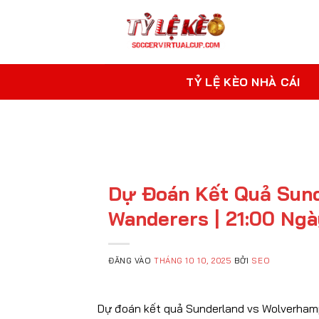
Bỏ
qua
nội
dung
TỶ LỆ KÈO NHÀ CÁI
Dự Đoán Kết Quả Sun
Wanderers | 21:00 Ng
ĐĂNG VÀO
THÁNG 10 10, 2025
BỞI
SEO
Dự đoán kết quả Sunderland vs Wolverha