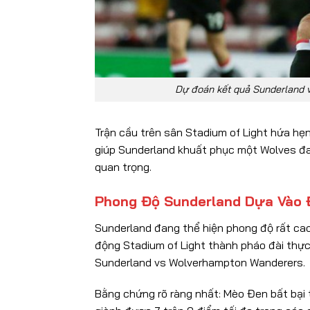
Dự đoán kết quả Sunderland 
Trận cầu trên sân Stadium of Light hứa hẹn 
giúp Sunderland khuất phục một Wolves đan
quan trọng.
Phong Độ Sunderland Dựa Vào 
Sunderland đang thể hiện phong độ rất cao 
động Stadium of Light thành pháo đài thự
Sunderland vs Wolverhampton Wanderers.
Bằng chứng rõ ràng nhất: Mèo Đen bất bại 