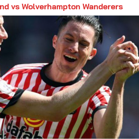
land vs Wolverhampton Wanderers