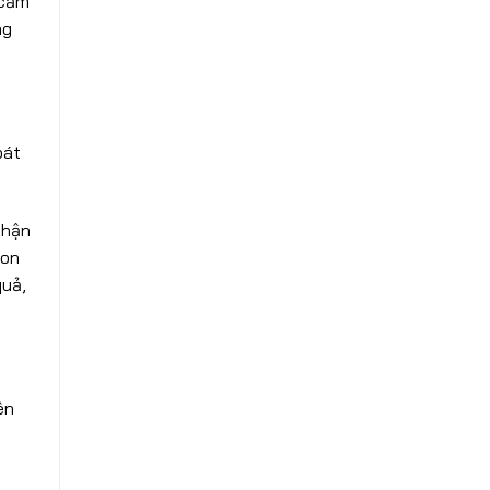
 cầm
ng
bát
nhận
ton
quả,
ên