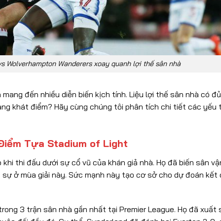
vs Wolverhampton Wanderers xoay quanh lợi thế sân nhà
mang đến nhiều diễn biến kịch tính. Liệu lợi thế sân nhà có đủ
g khát điểm? Hãy cùng chúng tôi phân tích chi tiết các yếu 
Điểm Tựa Stadium of Light
khi thi đấu dưới sự cổ vũ của khán giả nhà. Họ đã biến sân vậ
c sự ở mùa giải này. Sức mạnh này tạo cơ sở cho dự đoán kết
trong 3 trận sân nhà gần nhất tại Premier League. Họ đã xuất 