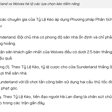
rland vs Wolves hé lộ các lựa chọn kèo tiềm năng
, các chuyên gia của Tỷ Lệ Kèo áp dụng Phương pháp Phân tíc
u:
nderland. Đội chủ nhà có phong độ sân nhà ổn định và chỉ phả
ng hoảng.
5 trận sân khách gần nhất của Wolves đều có dưới 2.5 bàn thắng
ệu quả.
ng (1). Theo Tỷ Lệ Kèo, tỷ lệ cược cho cửa Sunderland thắng 
ợi thế sân nhà.
underland với lối chơi tấn công biên sử dụng hai cầu thủ tốc đ
 phạt góc.
. Theo Tỷ Lệ Kèo, tiền đạo người Hà Lan đang là chân sút chủ
o trong các trận gần đây.