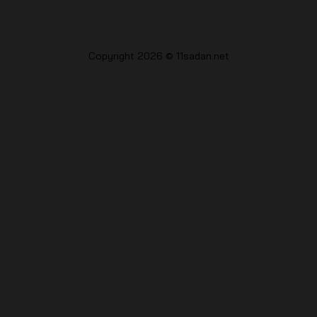
Copyright 2026 © 11sadan.net