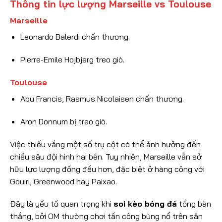
Thông tin lực lượng Marseille vs Toulouse
Marseille
Leonardo Balerdi chấn thương.
Pierre-Emile Hojbjerg treo giò.
Toulouse
Abu Francis, Rasmus Nicolaisen chấn thương.
Aron Donnum bị treo giò.
Việc thiếu vắng một số trụ cột có thể ảnh hưởng đến
chiều sâu đội hình hai bên. Tuy nhiên, Marseille vẫn sở
hữu lực lượng đồng đều hơn, đặc biệt ở hàng công với
Gouiri, Greenwood hay Paixao.
Đây là yếu tố quan trọng khi
soi kèo bóng đá
tổng bàn
thắng, bởi OM thường chơi tấn công bùng nổ trên sân