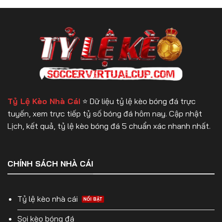
Lúc
7/8/2026
U
2h
Craiova
Ngày
–
7/8/2026
Lúc
22h
Ngày
6/8/2026
Tỷ Lệ Kèo Nhà Cái
⭐️ Dữ liệu tỷ lệ kèo bóng đá trực
tuyến, xem trực tiếp tỷ số bóng đá hôm nay. Cập nhật
Lịch, kết quả, tỷ lệ kèo bóng đá 5 chuẩn xác nhanh nhất.
CHÍNH SÁCH NHÀ CÁI
Tỷ lệ kèo nhà cái
Soi kèo bóng đá