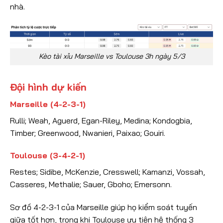
nhà.
Kèo tài xỉu Marseille vs Toulouse 3h ngày 5/3
Đội hình dự kiến
Marseille (4-2-3-1)
Rulli; Weah, Aguerd, Egan-Riley, Medina; Kondogbia,
Timber; Greenwood, Nwanieri, Paixao; Gouiri.
Toulouse (3-4-2-1)
Restes; Sidibe, McKenzie, Cresswell; Kamanzi, Vossah,
Casseres, Methalie; Sauer, Gboho; Emersonn.
Sơ đồ 4-2-3-1 của Marseille giúp họ kiểm soát tuyến
giữa tốt hơn, trong khi Toulouse ưu tiên hệ thống 3