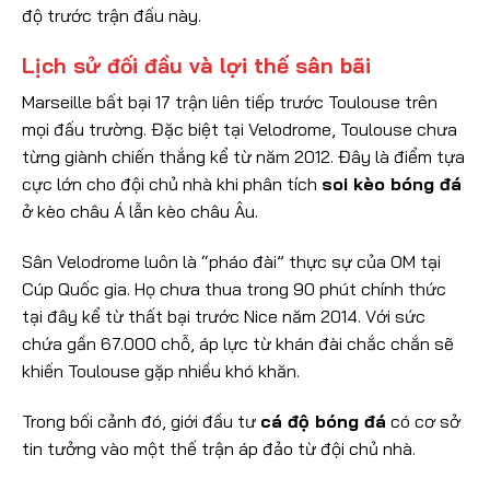
độ trước trận đấu này.
Lịch sử đối đầu và lợi thế sân bãi
Marseille bất bại 17 trận liên tiếp trước Toulouse trên
mọi đấu trường. Đặc biệt tại Velodrome, Toulouse chưa
từng giành chiến thắng kể từ năm 2012. Đây là điểm tựa
cực lớn cho đội chủ nhà khi phân tích
soi kèo bóng đá
ở kèo châu Á lẫn kèo châu Âu.
Sân Velodrome luôn là “pháo đài” thực sự của OM tại
Cúp Quốc gia. Họ chưa thua trong 90 phút chính thức
tại đây kể từ thất bại trước Nice năm 2014. Với sức
chứa gần 67.000 chỗ, áp lực từ khán đài chắc chắn sẽ
khiến Toulouse gặp nhiều khó khăn.
Trong bối cảnh đó, giới đầu tư
cá độ bóng đá
có cơ sở
tin tưởng vào một thế trận áp đảo từ đội chủ nhà.