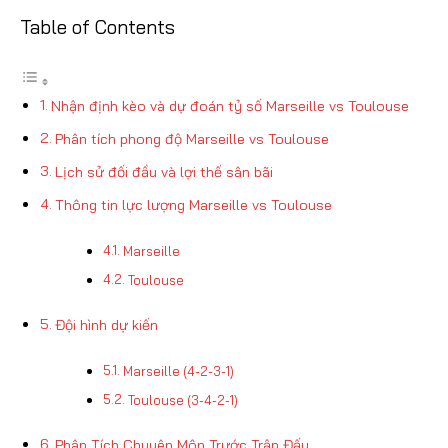
Table of Contents
Nhận định kèo và dự đoán tỷ số Marseille vs Toulouse
Phân tích phong độ Marseille vs Toulouse
Lịch sử đối đầu và lợi thế sân bãi
Thông tin lực lượng Marseille vs Toulouse
Marseille
Toulouse
Đội hình dự kiến
Marseille (4-2-3-1)
Toulouse (3-4-2-1)
Phân Tích Chuyên Môn Trước Trận Đấu