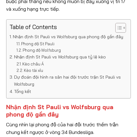
buộc phải thắng nếu không muốn bị đẩy xuống vị trí 17
và xuống hạng trực tiếp.
Table of Contents
Nhận định St Pauli vs Wolfsburg qua phong độ gần đây
Phong độ St Pauli
Phong độ Wolfsburg
Nhận định St Pauli vs Wolfsburg qua tỷ lệ kèo
Kèo châu Á
Kèo tài xỉu
Dự đoán đội hình ra sân hai đội trước trận St Pauli vs
Wolfsburg
Tổng kết
Nhận định St Pauli vs Wolfsburg qua
phong độ gần đây
Cùng nhìn lại phong độ của hai đội trước thềm trận
chung kết ngược ở vòng 34 Bundesliga.