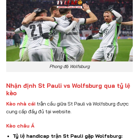
Phong độ Wolfsburg
Nhận định St Pauli vs Wolfsburg qua tỷ lệ
kèo
Kèo nhà cái
trận cầu giữa St Pauli và Wolfsburg được
cung cấp đầy đủ tại website.
Kèo châu Á
Tỷ lệ handicap trận St Pauli gặp Wolfsburg: