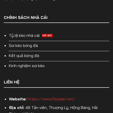
CHÍNH SÁCH NHÀ CÁI
Tỷ lệ kèo nhà cái
Soi kèo bóng đá
Kết quả bóng đá
Kinh nghiệm soi kèo
LIÊN HỆ
Website:
https://www.11sadan.net/
Địa chỉ:
48 Tản viên, Thượng Lý, Hồng Bàng, Hải