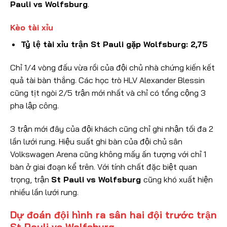
Pauli vs Wolfsburg
.
Kèo tài xỉu
Tỷ lệ tài xỉu trận St Pauli gặp Wolfsburg: 2,75
Chỉ 1/4 vòng đấu vừa rồi của đội chủ nhà chứng kiến kết
quả tài bàn thắng. Các học trò HLV Alexander Blessin
cũng tịt ngòi 2/5 trận mới nhất và chỉ có tổng cộng 3
pha lập công.
3 trận mới đây của đội khách cũng chỉ ghi nhận tối đa 2
lần lưới rung. Hiệu suất ghi bàn của đội chủ sân
Volkswagen Arena cũng không mấy ấn tượng với chỉ 1
bàn ở giai đoạn kể trên. Với tính chất đặc biệt quan
trọng, trận
St Pauli vs Wolfsburg
cũng khó xuất hiện
nhiều lần lưới rung.
Dự đoán đội hình ra sân hai đội trước trận