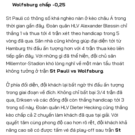
Wolfsburg chấp -0,25
St Pauli có thông số khá nghèo nàn ở kèo châu Á trong
thời gian gần đây. Đoàn quân HLV Alexander Blessin chỉ
thắng 1 và thua tới 4 trận xét theo handicap trong 5
vòng đã qua. Sân nhà cũng không giúp đại diện tới từ
Hamburg thi đấu ấn tượng hơn với 4 trận thua kèo liên
tiếp gần đây. Với những gì đã thể hiện, đội chủ sân
Millerntor-Stadion khó lòng nghĩ về một màn tẩu thoát
không tưởng ở trận
St Pauli vs Wolfsburg
.
Ở phía đối diện, đội khách lại bất ngờ thi đấu ấn tượng
trong giai đoạn về đích. Không chỉ bất bại 3/4 trận đã
qua, Eriksen và các đồng đội còn thắng handicap tới 3
trong số này. Đoàn quân HLV Dieter Hecking cũng thắng
kèo chấp cả 2 chuyến làm khách đã qua tại giải. Với
quyết tâm cùng phong độ cao hơn rõ rệt, đội khách khả
năng cao sẽ có được tấm vé đá play-off sau trận
St