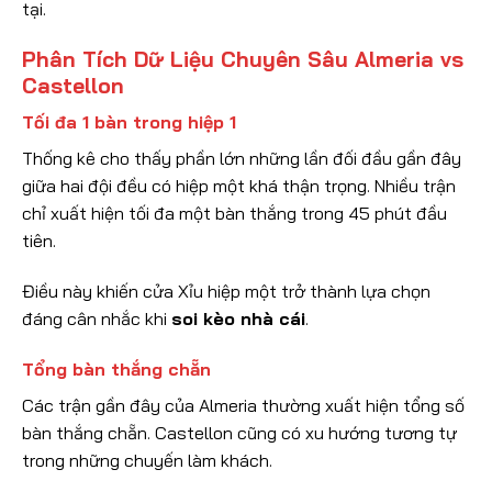
tại.
Phân Tích Dữ Liệu Chuyên Sâu Almeria vs
Castellon
Tối đa 1 bàn trong hiệp 1
Thống kê cho thấy phần lớn những lần đối đầu gần đây
giữa hai đội đều có hiệp một khá thận trọng. Nhiều trận
chỉ xuất hiện tối đa một bàn thắng trong 45 phút đầu
tiên.
Điều này khiến cửa Xỉu hiệp một trở thành lựa chọn
đáng cân nhắc khi
soi kèo nhà cái
.
Tổng bàn thắng chẵn
Các trận gần đây của Almeria thường xuất hiện tổng số
bàn thắng chẵn. Castellon cũng có xu hướng tương tự
trong những chuyến làm khách.