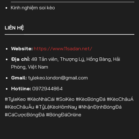
Kinh nghiệm soi kèo
LIÊN HỆ
Website:
https://www.11sadan.net/
Địa chỉ:
48 Tản viên, Thượng Lý, Hồng Bàng, Hải
Phòng, Việt Nam
Gmail:
tylekeo.london@gmail.com
Hotline:
0972944864
#TyleKeo #KèoNhàCái #SoiKèo #KèoBóngĐá #KèoChâuÁ
#KèoChâuÂu #TỷLệKèoHômNay #NhậnĐịnhBóngĐá
#CáCượcBóngĐá #BóngĐáOnline