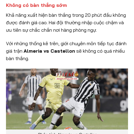
Không có bàn thắng sớm
Khả năng xuất hiện bàn thắng trong 20 phút đầu không
được đánh giá cao. Hai đội thường nhập cuộc chậm và
ưu tiên sự chắc chắn nơi hàng phòng ngự.
Với những thống kê trên, giới chuyên môn tiếp tục đánh
giá trận
Almeria vs Castellon
sẽ không có quá nhiều
bàn thắng.