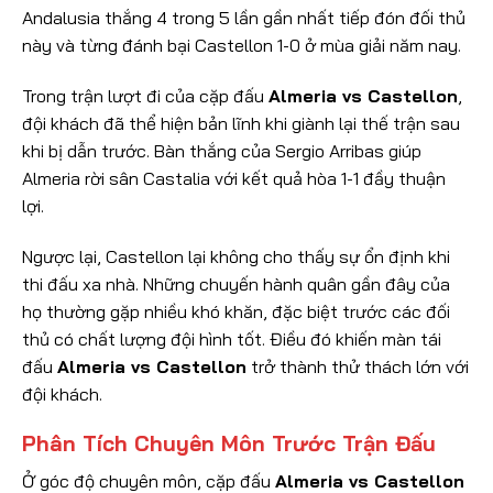
Andalusia thắng 4 trong 5 lần gần nhất tiếp đón đối thủ
này và từng đánh bại Castellon 1-0 ở mùa giải năm nay.
Trong trận lượt đi của cặp đấu
Almeria vs Castellon
,
đội khách đã thể hiện bản lĩnh khi giành lại thế trận sau
khi bị dẫn trước. Bàn thắng của Sergio Arribas giúp
Almeria rời sân Castalia với kết quả hòa 1-1 đầy thuận
lợi.
Ngược lại, Castellon lại không cho thấy sự ổn định khi
thi đấu xa nhà. Những chuyến hành quân gần đây của
họ thường gặp nhiều khó khăn, đặc biệt trước các đối
thủ có chất lượng đội hình tốt. Điều đó khiến màn tái
đấu
Almeria vs Castellon
trở thành thử thách lớn với
đội khách.
Phân Tích Chuyên Môn Trước Trận Đấu
Ở góc độ chuyên môn, cặp đấu
Almeria vs Castellon