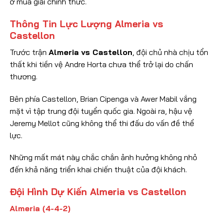
ở mùa giải chính thức.
Thông Tin Lực Lượng Almeria vs
Castellon
Trước trận
Almeria vs Castellon
, đội chủ nhà chịu tổn
thất khi tiền vệ Andre Horta chưa thể trở lại do chấn
thương.
Bên phía Castellon, Brian Cipenga và Awer Mabil vắng
mặt vì tập trung đội tuyển quốc gia. Ngoài ra, hậu vệ
Jeremy Mellot cũng không thể thi đấu do vấn đề thể
lực.
Những mất mát này chắc chắn ảnh hưởng không nhỏ
đến khả năng triển khai chiến thuật của đội khách.
Đội Hình Dự Kiến Almeria vs Castellon
Almeria (4-4-2)