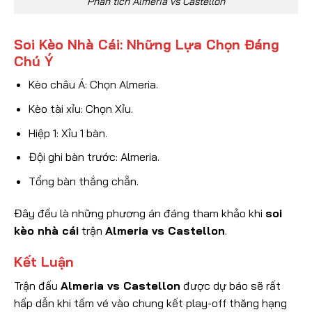
Phân tích Almeria vs Castellon
Soi Kèo Nhà Cái: Những Lựa Chọn Đáng
Chú Ý
Kèo châu Á: Chọn Almeria.
Kèo tài xỉu: Chọn Xỉu.
Hiệp 1: Xỉu 1 bàn.
Đội ghi bàn trước: Almeria.
Tổng bàn thắng chẵn.
Đây đều là những phương án đáng tham khảo khi
soi
kèo nhà cái
trận
Almeria vs Castellon
.
Kết Luận
Trận đấu
Almeria vs Castellon
được dự báo sẽ rất
hấp dẫn khi tấm vé vào chung kết play-off thăng hạng