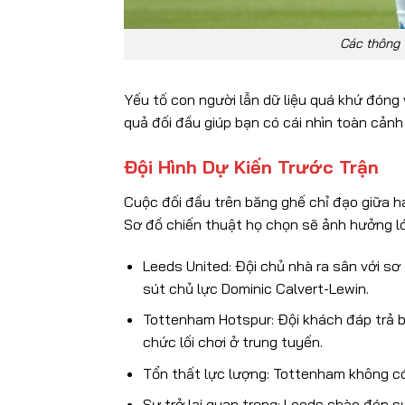
Các thông t
Yếu tố con người lẫn dữ liệu quá khứ đóng v
quả đối đầu giúp bạn có cái nhìn toàn cản
Đội Hình Dự Kiến Trước Trận
Cuộc đối đầu trên băng ghế chỉ đạo giữa ha
Sơ đồ chiến thuật họ chọn sẽ ảnh hưởng lớ
Leeds United: Đội chủ nhà ra sân với sơ
sút chủ lực Dominic Calvert-Lewin.
Tottenham Hotspur: Đội khách đáp trả b
chức lối chơi ở trung tuyến.
Tổn thất lực lượng: Tottenham không có 
Sự trở lại quan trọng: Leeds chào đón sự