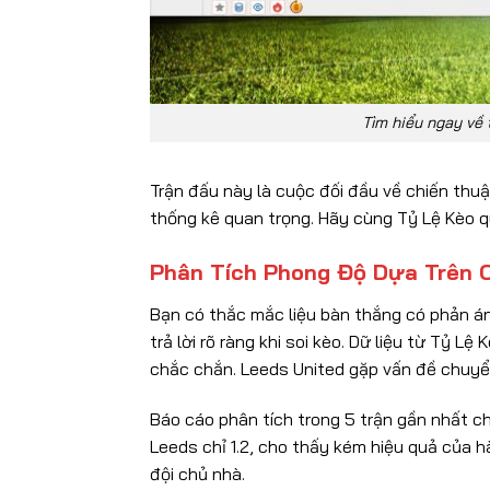
Tìm hiểu ngay về 
Trận đấu này là cuộc đối đầu về chiến thuậ
thống kê quan trọng. Hãy cùng Tỷ Lệ Kèo qu
Phân Tích Phong Độ Dựa Trên C
Bạn có thắc mắc liệu bàn thắng có phản á
trả lời rõ ràng khi soi kèo. Dữ liệu từ Tỷ
chắc chắn. Leeds United gặp vấn đề chuyể
Báo cáo phân tích trong 5 trận gần nhất ch
Leeds chỉ 1.2, cho thấy kém hiệu quả của 
đội chủ nhà.