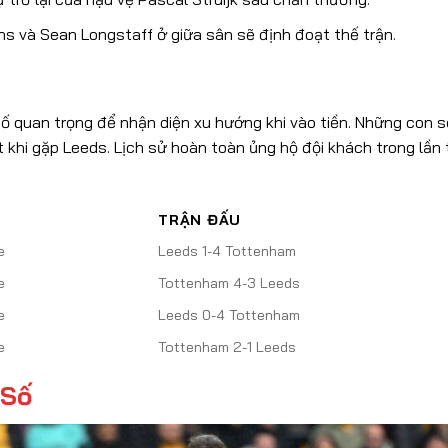
ns và Sean Longstaff ở giữa sân sẽ định đoạt thế trận.
số quan trọng để nhận diện xu hướng khi vào tiền. Những con s
khi gặp Leeds. Lịch sử hoàn toàn ủng hộ đội khách trong lần 
TRẬN ĐẤU
e
Leeds 1-4 Tottenham
e
Tottenham 4-3 Leeds
e
Leeds 0-4 Tottenham
e
Tottenham 2-1 Leeds
 Số