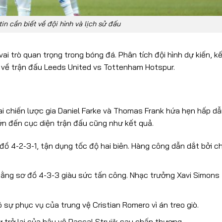
in cần biết về đội hình và lịch sử đấu
ai trò quan trọng trong bóng đá. Phân tích đội hình dự kiến, k
h về trận đấu Leeds United vs Tottenham Hotspur.
i chiến lược gia Daniel Farke và Thomas Frank hứa hẹn hấp dẫ
n đến cục diện trận đấu cũng như kết quả.
 đồ 4-2-3-1, tận dụng tốc độ hai biên. Hàng công dẫn dắt bởi c
ằng sơ đồ 4-3-3 giàu sức tấn công. Nhạc trưởng Xavi Simons 
sự phục vụ của trung vệ Cristian Romero vì án treo giò.
 trở lại của hậu vệ Pascal Struijk sau chấn thương.