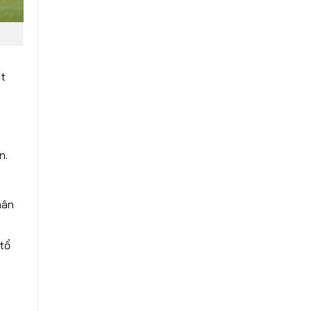
ết
n.
hân
tổ