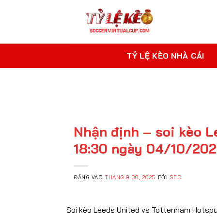
Bỏ
qua
nội
dung
TỶ LỆ KÈO NHÀ CÁI
Nhận định – soi kèo L
18:30 ngày 04/10/20
ĐĂNG VÀO
THÁNG 9 30, 2025
BỞI
SEO
Soi kèo Leeds United vs Tottenham Hotspur