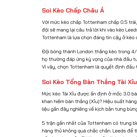
Soi Kèo Chấp Châu Á
Với mức kèo chấp Tottenham chấp 0.5 trái,
đội sẽ mang lại câu trả lời khi vào kèo Le
Tottenham là lựa chọn đáng tin cậy ở kèo 
Đội bóng thành London thắng kèo trong 4/6
họ thường đáp ứng kỳ vọng của nhà đầu tư 
Vì vậy, chọn Tottenham là quyết định đầu t
Soi Kèo Tổng Bàn Thắng Tài Xỉu
Mức kèo Tài Xỉu được ấn định ở mốc 3.0 bàn
khan hiếm bàn thắng (Xỉu)? Hiệu suất hàng 
liệu gần đây nghiêng về kịch bản tưng bừn
5 trận gần nhất của Tottenham có trung bì
hàng thủ không quá chắc chắn. Leeds để thủ