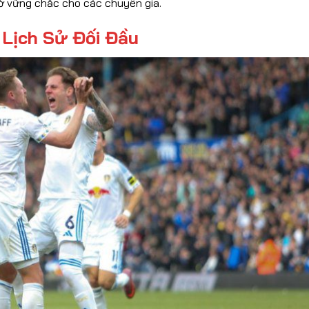
sở vững chắc cho các chuyên gia.
 Lịch Sử Đối Đầu