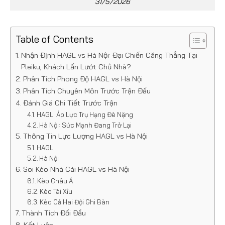
31/5/2026
Table of Contents
Nhận Định HAGL vs Hà Nội: Đại Chiến Căng Thẳng Tại
Pleiku, Khách Lấn Lướt Chủ Nhà?
Phân Tích Phong Độ HAGL vs Hà Nội
Phân Tích Chuyên Môn Trước Trận Đấu
Đánh Giá Chi Tiết Trước Trận
HAGL: Áp Lực Trụ Hạng Đè Nặng
Hà Nội: Sức Mạnh Đang Trở Lại
Thông Tin Lực Lượng HAGL vs Hà Nội
HAGL
Hà Nội
Soi Kèo Nhà Cái HAGL vs Hà Nội
Kèo Châu Á
Kèo Tài Xỉu
Kèo Cả Hai Đội Ghi Bàn
Thành Tích Đối Đầu