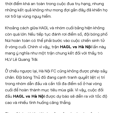
thời điểm khá an toàn trong cuộc đua trụ hạng, nhưng
những kết quả không như mong đợi gần đây đã khiến họ
rơi trở lại vùng nguy hiểm.
Khoảng cách giữa HAGL và nhóm cuối bảng hiện không
còn quá lớn. Nếu tiếp tục đánh rơi điểm số, đội bóng phố
Núi hoàn toàn có thể phải bước vào cuộc chiến sinh tử
ở vòng cuối. Chính vì vậy, trận
HAGL vs Hà Nội
lần này
mang ý nghĩa như một trận chung kết đối với thầy trò
HLV Lê Quang Trãi.
Ở chiều ngược lại, Hà Nội FC cũng không được phép sảy
chân. Đội bóng Thủ đô đang cạnh tranh quyết liệt vị trí
trong nhóm dẫn đầu và cần tối đa điểm số ở hai vòng
cuối để hoàn thành mục tiêu mùa giải. Vì vậy, cuộc đối
đầu
HAGL vs Hà Nội
được dự báo sẽ diễn ra với tốc độ
cao và nhiều tình huống căng thẳng.