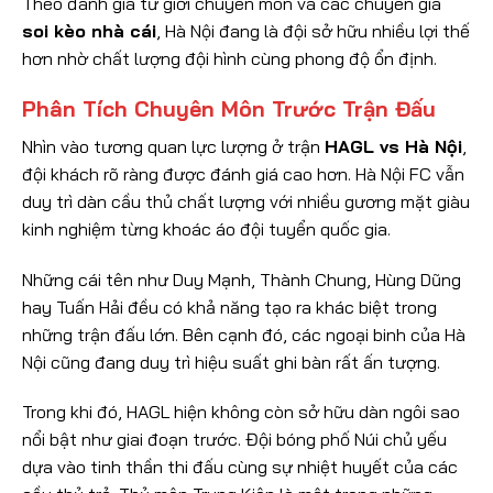
Theo đánh giá từ giới chuyên môn và các chuyên gia
soi kèo nhà cái
, Hà Nội đang là đội sở hữu nhiều lợi thế
hơn nhờ chất lượng đội hình cùng phong độ ổn định.
Phân Tích Chuyên Môn Trước Trận Đấu
Nhìn vào tương quan lực lượng ở trận
HAGL vs Hà Nội
,
đội khách rõ ràng được đánh giá cao hơn. Hà Nội FC vẫn
duy trì dàn cầu thủ chất lượng với nhiều gương mặt giàu
kinh nghiệm từng khoác áo đội tuyển quốc gia.
Những cái tên như Duy Mạnh, Thành Chung, Hùng Dũng
hay Tuấn Hải đều có khả năng tạo ra khác biệt trong
những trận đấu lớn. Bên cạnh đó, các ngoại binh của Hà
Nội cũng đang duy trì hiệu suất ghi bàn rất ấn tượng.
Trong khi đó, HAGL hiện không còn sở hữu dàn ngôi sao
nổi bật như giai đoạn trước. Đội bóng phố Núi chủ yếu
dựa vào tinh thần thi đấu cùng sự nhiệt huyết của các