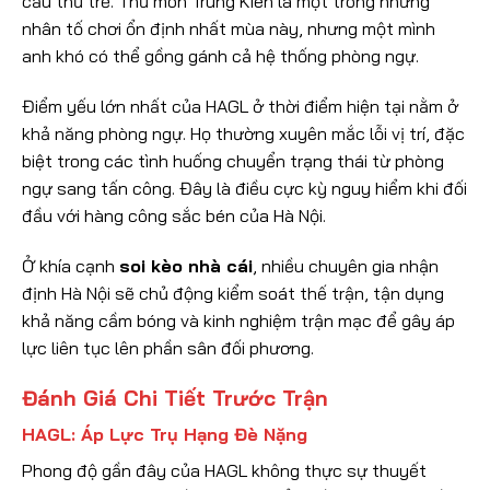
cầu thủ trẻ. Thủ môn Trung Kiên là một trong những
nhân tố chơi ổn định nhất mùa này, nhưng một mình
anh khó có thể gồng gánh cả hệ thống phòng ngự.
Điểm yếu lớn nhất của HAGL ở thời điểm hiện tại nằm ở
khả năng phòng ngự. Họ thường xuyên mắc lỗi vị trí, đặc
biệt trong các tình huống chuyển trạng thái từ phòng
ngự sang tấn công. Đây là điều cực kỳ nguy hiểm khi đối
đầu với hàng công sắc bén của Hà Nội.
Ở khía cạnh
soi kèo nhà cái
, nhiều chuyên gia nhận
định Hà Nội sẽ chủ động kiểm soát thế trận, tận dụng
khả năng cầm bóng và kinh nghiệm trận mạc để gây áp
lực liên tục lên phần sân đối phương.
Đánh Giá Chi Tiết Trước Trận
HAGL: Áp Lực Trụ Hạng Đè Nặng
Phong độ gần đây của HAGL không thực sự thuyết