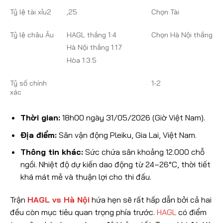
Tỷ lệ tài xỉu2
,25
Chọn Tài
Tỷ lệ châu Âu
HAGL thắng 1:4
Chọn Hà Nội thắng
Hà Nội thắng 1:1.7
Hòa 1:3.5
Tỷ số chính
1-2
xác
Thời gian:
18h00 ngày 31/05/2026 (Giờ Việt Nam).
Địa điểm:
Sân vận động Pleiku, Gia Lai, Việt Nam.
Thông tin khác:
Sức chứa sân khoảng 12.000 chỗ
ngồi. Nhiệt độ dự kiến dao động từ 24–26°C, thời tiết
khá mát mẻ và thuận lợi cho thi đấu.
Trận
HAGL vs Hà Nội
hứa hẹn sẽ rất hấp dẫn bởi cả hai
đều còn mục tiêu quan trọng phía trước.
HAGL
có điểm