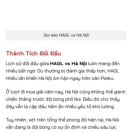
vẫn đang là đội bóng có sự ổn định và chiều sâu lực
lượng tốt hơn.
Kết Luận
Trận cầu
HAGL vs Hà Nội
được xem là tâm điểm của
vòng 25 V.League 2025/26 khi cả hai đội đều đang chiến
đấu vì những mục tiêu riêng. HAGL cần điểm để tránh rơi
vào vòng xoáy trụ hạng, còn Hà Nội quyết tâm giữ vững
vị thế trong nhóm đầu bảng. Với phong độ, lực lượng và
kinh nghiệm vượt trội, đội bóng Thủ đô được đánh giá
nhỉnh hơn trước giờ bóng lăn.
Đừng quên ghé thăm Keonhacai 5 mỗi ngày để cập nhật
nhận định bóng đá, dự đoán tỷ số, thống kê phong độ,
bảng kèo mới nhất và các bài viết
soi kèo nhà cái
chất
lượng từ đội ngũ chuyên gia giàu kinh nghiệm.