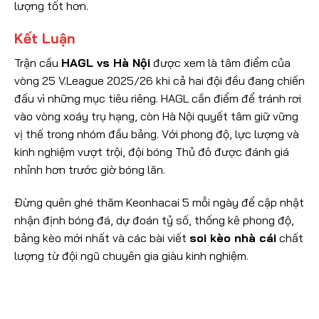
BÀI VIẾT GẦN ĐÂY
Soi Kèo SWE: Hammarby vs BK Hacken – Lúc 19h
Ngày 9/8/2026
ở
Chức năng bình luận bị tắt
Soi
Kèo
Soi Kèo J1 League: V-Varen Nagasaki vs Kyoto
SWE:
Sanga – Vòng 1 Lúc 17h Ngày 9/8/2026
Hammarby
ở
Chức năng bình luận bị tắt
vs
Soi
BK
Kèo
Soi Kèo LPF: Independiente vs Estudiantes –
Hacken
J1
–
Vòng 4 Lúc 7h45 Ngày 8/8/2026
League:
Lúc
ở
Chức năng bình luận bị tắt
V-
19h
Soi
Varen
Ngày
Kèo
Soi Kèo Carabao Cup: Wolves vs Port Vale – Vòng
Nagasaki
9/8/2026
LPF:
vs
1 Lúc 1h45 Ngày 8/8/2026
Independiente
Kyoto
ở
Chức năng bình luận bị tắt
vs
Sanga
Soi
Estudiantes
–