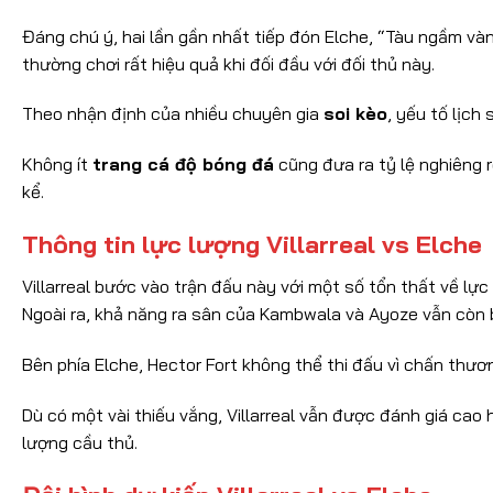
Đáng chú ý, hai lần gần nhất tiếp đón Elche, “Tàu ngầm vàng
thường chơi rất hiệu quả khi đối đầu với đối thủ này.
Theo nhận định của nhiều chuyên gia
soi kèo
, yếu tố lịch
Không ít
trang cá độ bóng đá
cũng đưa ra tỷ lệ nghiêng r
kể.
Thông tin lực lượng Villarreal vs Elche
Villarreal bước vào trận đấu này với một số tổn thất về 
Ngoài ra, khả năng ra sân của Kambwala và Ayoze vẫn còn 
Bên phía Elche, Hector Fort không thể thi đấu vì chấn thương
Dù có một vài thiếu vắng, Villarreal vẫn được đánh giá cao 
lượng cầu thủ.