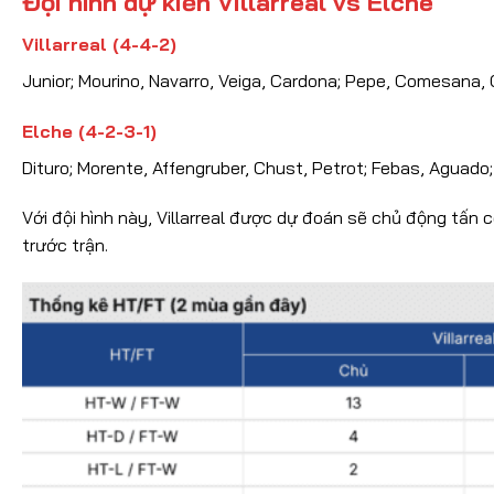
Đội hình dự kiến Villarreal vs Elche
Villarreal (4-4-2)
Junior; Mourino, Navarro, Veiga, Cardona; Pepe, Comesana,
Elche (4-2-3-1)
Dituro; Morente, Affengruber, Chust, Petrot; Febas, Aguado; 
Với đội hình này, Villarreal được dự đoán sẽ chủ động tấn
trước trận.