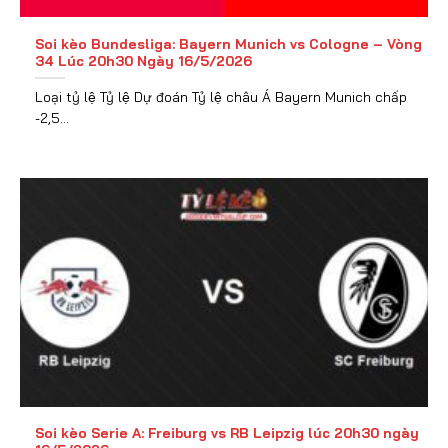
Soi kèo Bundesliga: Bayern Munich vs Cologne – Vòng
34 Lúc 20h30 Ngày 16/5/2026
Loại tỷ lệ Tỷ lệ Dự đoán Tỷ lệ châu Á Bayern Munich chấp
-2,5...
Soi kèo Serie A: Freiburg vs RB Leipzig lúc 20h30 ngày