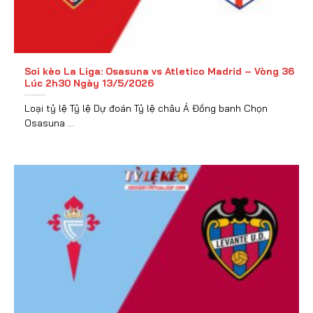
Soi kèo La Liga: Osasuna vs Atletico Madrid – Vòng 36
Lúc 2h30 Ngày 13/5/2026
Loại tỷ lệ Tỷ lệ Dự đoán Tỷ lệ châu Á Đồng banh Chọn
Osasuna ...