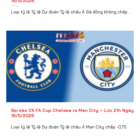
16/5/2026
Loại tỷ lệ Tỷ lệ Dự đoán Tỷ lệ châu Á Đá đồng không chấp...
Soi kèo CK FA Cup: Chelsea vs Man City – Lúc 21h Ngày
16/5/2026
Loại tỷ lệ Tỷ lệ Dự đoán Tỷ lệ châu Á Man City chấp -0,75...