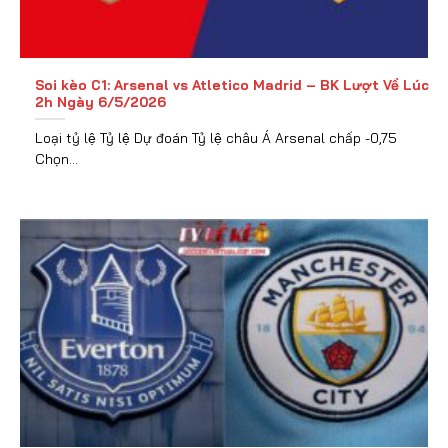
Soi kèo C1: Arsenal vs Atletico Madrid – BK Lượt Về Lúc
2h Ngày 6/5/2026
Loại tỷ lệ Tỷ lệ Dự đoán Tỷ lệ châu Á Arsenal chấp -0,75
Chọn...