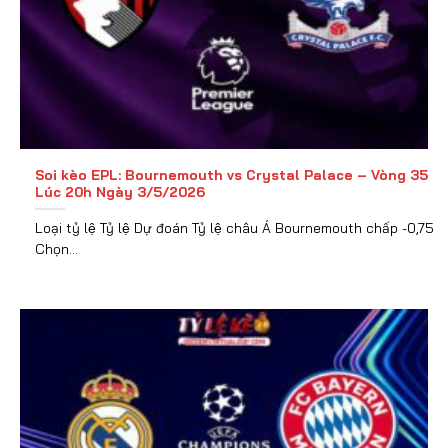
Soi kèo EPL: Bournemouth vs Crystal Palace – Vòng 35
Lúc 20h Ngày 3/5/2026
Loại tỷ lệ Tỷ lệ Dự đoán Tỷ lệ châu Á Bournemouth chấp -0,75
Chọn...