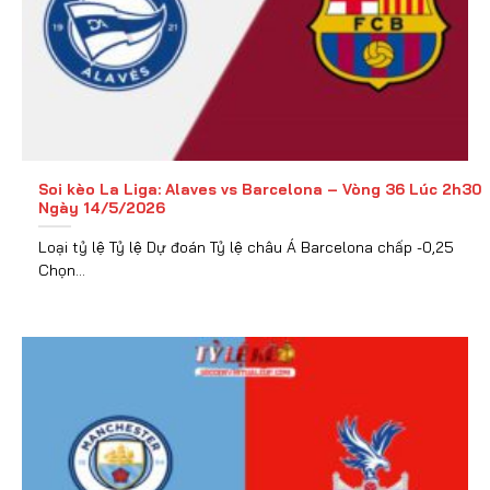
Soi kèo La Liga: Alaves vs Barcelona – Vòng 36 Lúc 2h30
Ngày 14/5/2026
Loại tỷ lệ Tỷ lệ Dự đoán Tỷ lệ châu Á Barcelona chấp -0,25
Chọn...