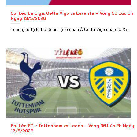
Soi kèo La Liga: Celta Vigo vs Levante – Vòng 36 Lúc 0h
Ngày 13/5/2026
Loại tỷ lệ Tỷ lệ Dự đoán Tỷ lệ châu Á Celta Vigo chấp -0,75...
Soi kèo EPL: Tottenham vs Leeds – Vòng 36 Lúc 2h Ngày
12/5/2026