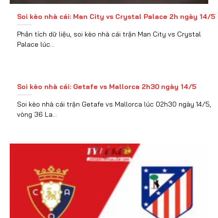
Soi kèo nhà cái: Man City vs Crystal Palace 2h ngày 14/5
Phân tích dữ liệu, soi kèo nhà cái trận Man City vs Crystal
Palace lúc...
Soi kèo nhà cái: Getafe vs Mallorca 2h30 ngày 14/5
Soi kèo nhà cái trận Getafe vs Mallorca lúc 02h30 ngày 14/5,
vòng 36 La...