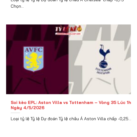
Chọn...
Soi kèo EPL: Aston Villa vs Tottenham – Vòng 35 Lúc 1h
Ngày 4/5/2026
Loại tỷ lệ Tỷ lệ Dự đoán Tỷ lệ châu Á Aston Villa chấp -0,25...