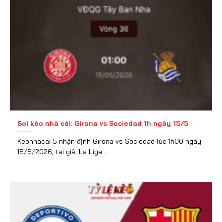
Soi kèo nhà cái: Girona vs Sociedad 1h ngày 15/5
Keonhacai 5 nhận định Girona vs Sociedad lúc 1h00 ngày
15/5/2026, tại giải La Liga....